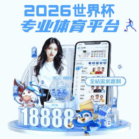
立即注册
华体会体育
官网 · 权威
体育数据平台
华体会体育 OFFICIAL WEBSITE
自2022年创立以来，
华体会体育
致力于为用户提供包
括NBA、英超、欧洲杯、LPL在内的热门赛事直播与数
据服务，广受用户信赖。
立即下载华体会体育APP