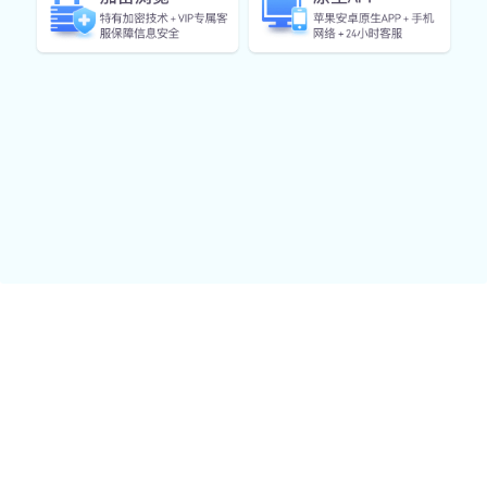
智能引擎实时数据快照
利用华体会体育构建的智能分析系统，实时捕捉各项运行数
据，提升平台的响应效率与数据稳定性。
响应速度
0.18s
平均页面加载
AI推荐准确率
92.6%