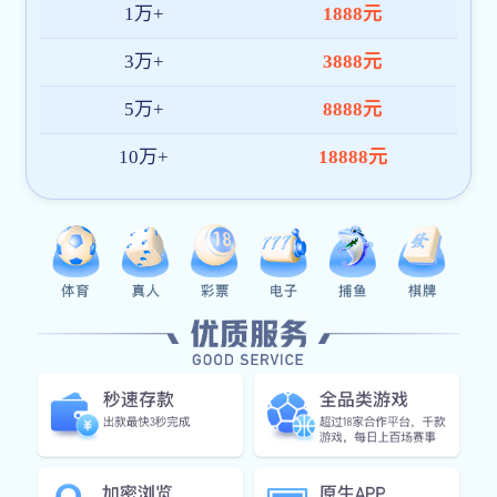
后果承担责任。
8. 法律适用
本协议适用中华人民共和国法律，争议将提交至平台所在地法院
依法处理。
9. 联系我们
如有任何疑问或建议，请联系邮箱：support@hthtiyu-
app.com。
荣誉与成就
华体会体育 在多个国际赛事科技平台评比中脱颖而出，持续