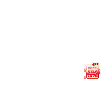
用户满意度大奖
用户活跃度与续访率连续三年领先，综合评分稳定保持高
位。
华体会体育 · 版本更新历史归档
我们记录每次进步，只为更稳定的赛事观看与数据服务。
2025 年