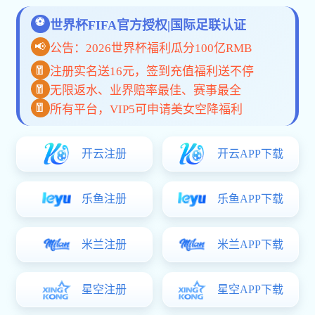
用户协议
1. 接受条款
用户在注册、登录或使用华体会体育平台服务时，即表示已阅
读、理解并同意遵守本协议所有内容。
2. 账户规则
用户须提供真实有效资料注册账户，并对账户操作行为负责，包
括浏览、互动及数据使用。
3. 服务内容
平台提供相关内容服务，包括赛事动态、数据查询、图文资讯
等，服务范围会随平台更新适时调整。