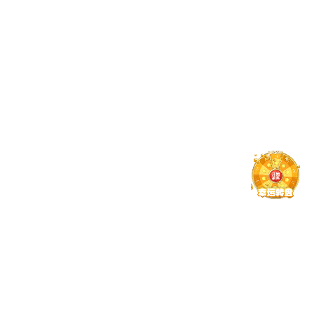
下的需求。
教练组可以考虑引入一些先进的足球理念，比如高位
压迫或快速反击等，以提高球队攻防转换效率。同
时，要注重对球员个人能力的挖掘，根据他们各自特
长安排合适的位置，使得整个团队运转更加流畅。此
外，通过加强训练中的模拟演练，可以提高队员们对
新战术的适应能力，让他们在实际比赛中能够迅速反
应。
最重要的是，无论采用何种战术，都必须狠抓执行
力。只有每位球员深入理解并严格遵循教练部署，在
场上才能做到配合默契、行动统一，这样才能实现预
期效果。因此，在日常训练中，应当时刻强调执行力
的重要性，从而培养出一种“胜者为王”的团队文化。