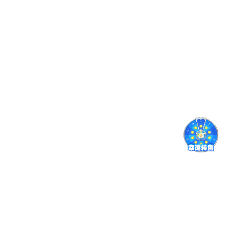
首先，要完善青训体系，通过引进先进的训练理念和
方法，提高青少年球员的基本功。从基层抓起，让更
多孩子参与到足球运动中来，为未来输送源源不断的
人才。其次，各级学校要积极开展女子足球活动，为
有潜力的小女孩提供更好的成长环境。同时，要鼓励
优秀教练参与培训，提高教练整体水平，以指导年轻
球员成长。
最后，还需要建立完善的人才选拔机制，通过各类比
赛发现并挖掘优秀年轻球员，使其能够进入专业队伍
接受系统训练。这些措施将为中国女足未来的发展奠
定坚实基础。
3、国际交流与比赛经验
国际交流对于提升球队实力具有不可忽视的重要性。