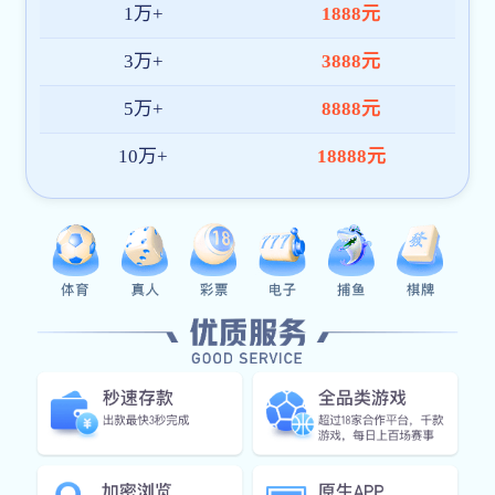
们将讨论球迷和媒体对这一事件的反应。通过这些角
度，我们可以更全面地理解这笔续约交易所带来的深
远影响。
1、伊尔迪兹个人表现分析
伊尔迪兹作为一名出色的前锋，其个人表现一直备受
关注。他在过去赛季中的进球数以及助攻数据都表明
了他的技术水平与比赛阅读能力。他不仅能够在关键
时刻为球队打入决定性进球，更是在场上展现出了极
高的战术素养，这使得他成为尤文图斯不可或缺的一
员。
此外，伊尔迪兹在比赛中的拼搏精神也赢得了队友们
的尊重。他总是能以身作则，在训练中努力付出，并
激励其他年轻球员追求卓越。这种领导能力和团队意