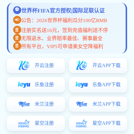
首页
/
体育动态
/ 正文