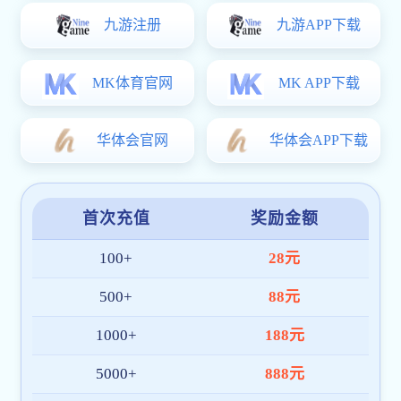
2026-06-02 16:31
87 次阅读
掘金缺阵影响防守表现福克斯与瓦塞尔在
激烈对抗中展现实力
在最近一场备受关注的NBA比赛中，掘金队因主力球
员缺阵而导致防守表现不佳，直接影响了球队的整体
战斗力。与此同时，国王队的福克斯与马刺队的瓦塞
尔在比赛中展开了激烈对抗，展现出了各自出色的个
人能力和团队配合。本文将从四个方面详细分析掘金
缺阵对防守表现的影响，以及福克斯和瓦塞尔在激烈
对抗中的精彩表现。首先，我们将探讨掘金队防守端