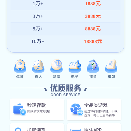
的问题；接着分析福克斯的进攻能力与防守贡献；然
后关注瓦塞尔如何在比赛中发挥关键作用；最后总结
两位球员及其球队对于未来比赛的重要性。
1、掘金缺阵带来的防守漏洞
掘金队在本场比赛因核心球员缺席，使得球队在防守
端出现了明显的漏洞。这种情况不仅让对手轻松穿透
他们的防线，还使得整体团队协作受到影响。在面对
快速进攻时，掘金队无法及时进行有效补位，导致多
个空位投篮机会被创造出来。
此外，缺少主要 defensive anchor 的情况下，掘金
队内线保护显得尤为薄弱，对手可以频繁地通过突破
或者挡拆来切入禁区。这种局面让其他球员不得不承
担更多责任，但由于配合不默契和经验不足，导致失