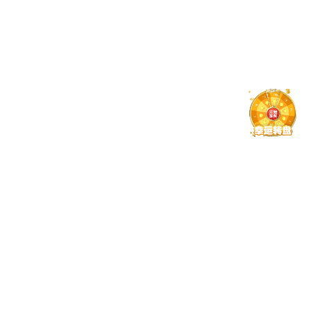
帮助球队拉开比分，为胜利奠定基础。同时，在防守
方面，福克斯也没有掉以轻心，多次成功干扰对方投
篮并抢断，为球队提供了额外的反击机会。这使得他
成为全场最具影响力的人物之一。
通过这样的表现，不仅提升了自己的名气，也为国王
注入了更多士气。无论是在个人数据上还是团队配合
上，他都能够做到兼顾，是当之无愧的“全能战士”。
这样的状态对于国王未来争夺季后赛席位至关重要。
3、瓦塞尔展现出的潜力
相较于福克斯，在这场对抗中马刺的小将瓦塞尔同样
展示出了巨大的潜力。他凭借出色的身体素质和灵活
性，多次利用自己的速度撕破对方防线，为马刺创造
出良好的攻击机会。同时，他也积极参与到球队的传