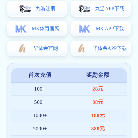
2026-06-03 02:38
89 次阅读
国米冬窗计划引援以填补邓弗里斯因手术
缺阵至明年三月的空缺
在即将到来的冬季转会窗口，国际米兰面临着重要的
引援任务，尤其是在右后卫邓弗里斯因手术缺阵至明
年三月的情况下。为了填补这一空缺，国米的引援计
划将集中于寻找能够适应球队战术体系、具备良好能
力和丰富经验的球员。本文将从四个方面详细探讨国
米在冬窗期间的引援策略，包括对邓弗里斯缺阵影响
的评估、潜在引援目标分析、球队现有阵容调整以及