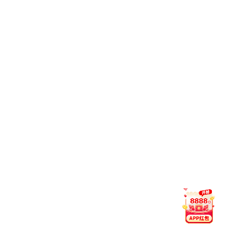
种解决方案。例如，可以考虑让其他边后卫进行位置
调整，使得他们能够承担更多防守责任，同时不降低
进攻威胁。
另外，在训练和比赛安排上，也需要给予替补球员更
多机会上场锻炼，从而提高他们之间的默契程度。利
用杯赛或弱队比赛机会，让年轻球员获得更多实战经
验，有助于他们快速成长，并能有效缓解主力球员负
担。
最后，在战术布置上教练组也应根据不同对手进行灵
活调整。例如，通过改变战术体系，使得其他位置上
的球员能够填补右后卫留下的空白，这样既可以保证
整体实力，又能保持战术灵活性，提高胜算。
4、未来发展战略思考