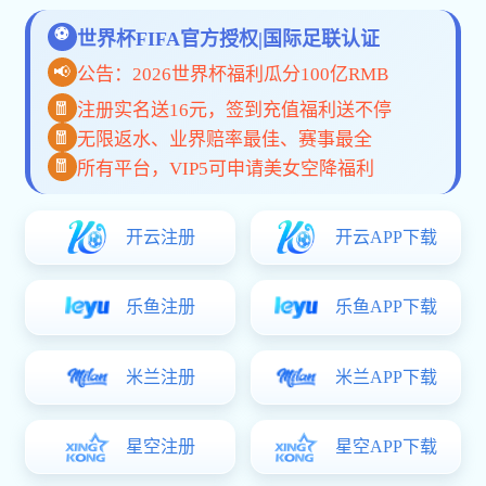
首页
/
体育动态
/ 正文