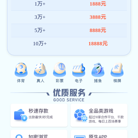
和更多的进攻选择，令球迷们充满期待。在接下来的
文章中，我们将从四个方面深入探讨这一签约事宜，
包括拉扬的个人背景、他对伯恩茅斯的影响、转会市
场动态以及未来展望。
1、拉扬的个人背景
拉扬出生于巴西足球强国，他自幼便展现出非凡的足
球天赋。从小就参加各类青少年比赛，并凭借出色的
技术与敏锐的场上意识受到教练和球探们的关注。在
家乡的一支青训俱乐部，他迅速崭露头角，多次获得
最佳球员称号，为自己的职业生涯奠定了坚实基础。
随着年龄增长，拉扬加入了更高级别的俱乐部，在这
里他不仅收获了丰富的比赛经验，还接触到了更高水
平的训练设施和专业指导。他在国内联赛中的精彩表