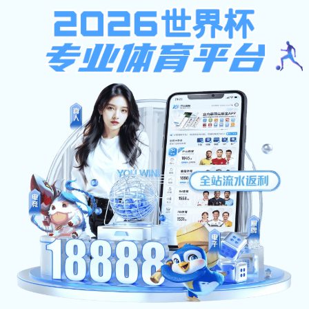
立即注册
华体会体育
官网 · 权威
体育数据平台
华体会体育 OFFICIAL WEBSITE
自2022年创立以来，
华体会体育
致力于为用户提供包
括NBA、英超、欧洲杯、LPL在内的热门赛事直播与数
据服务，广受用户信赖。
立即下载华体会体育APP