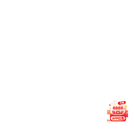
好的团队配合与战术安排。只有顶级前锋才能够达到
这样的高度，这彰显了凯恩非凡的天赋与努力。
回顾德甲历史，仅有少数几位顶尖前锋能够保持如此
高效稳定的进攻状态，其中包括一些足球巨星，如克
劳斯·费舍尔等。因此，如果凯恩达成此项记录，将不
仅仅是一项个人荣誉，更是一段新的足球传奇故事，
为后来的年轻前锋树立榜样。
此外，此次成就也有助于提升整个联赛水平，引发更
多关注。如果越来越多像凯恩这样的顶级前锋来到德
甲，对其他俱乐部以及青训系统都是一种激励，将促
进整个德国足球的发展。这对于培养更多优秀人才、
推动竞技水平提升都有着积极意义。
4、未来展望与期待